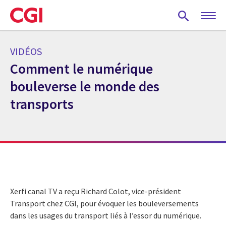
Skip
to
main
content
VIDÉOS
Comment le numérique
bouleverse le monde des
transports
Xerfi canal TV a reçu Richard Colot, vice-président
Transport chez CGI, pour évoquer les bouleversements
dans les usages du transport liés à l’essor du numérique.