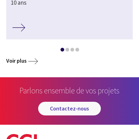
10 ans
Voir plus
Parlons ensemble de vos projets
contactez-nous