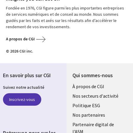
Fondée en 1976, CGI figure parmi les plus importantes entreprises
de services numériques et de conseil au monde. Nous sommes
guidés par les faits et axés sur les résultats afin d’accélérer le
rendement de vos investissements.
A propos de CGI
© 2026 CGI inc.
En savoir plus sur CGI
Qui sommes-nous
Useful
À propos de CGI
Suivez notre actualité
links
Nos secteurs d'activité
Inscrivez-vous
FRANCE
Politique ESG
Nos partenaires
Partenaire digital de
l'ASM
Retrouvez-nous sur les