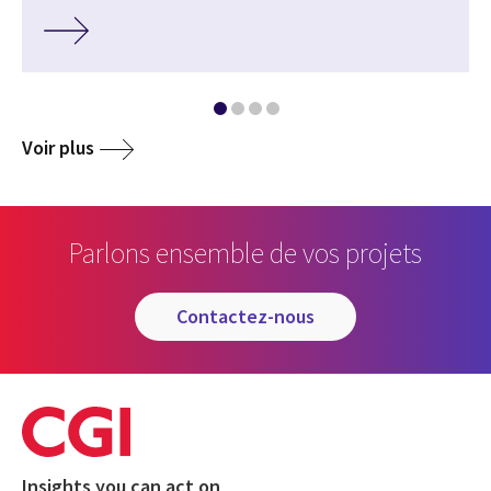
Voir plus
Parlons ensemble de vos projets
contactez-nous
Insights you can act on