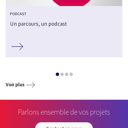
PODCAST
Un parcours, un podcast
Voir plus
Parlons ensemble de vos projets