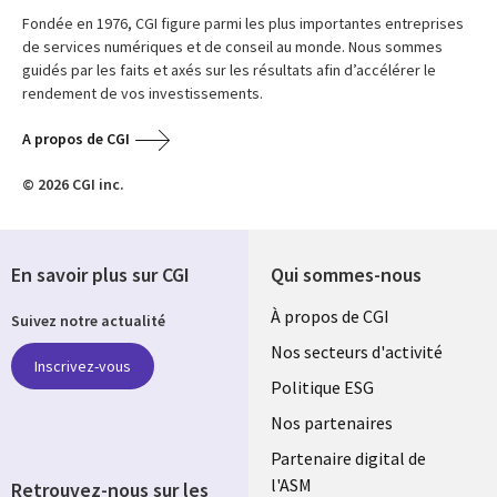
Fondée en 1976, CGI figure parmi les plus importantes entreprises
de services numériques et de conseil au monde. Nous sommes
guidés par les faits et axés sur les résultats afin d’accélérer le
rendement de vos investissements.
A propos de CGI
© 2026 CGI inc.
En savoir plus sur CGI
Qui sommes-nous
Useful
À propos de CGI
Suivez notre actualité
links
Nos secteurs d'activité
Inscrivez-vous
FRANCE
Politique ESG
Nos partenaires
Partenaire digital de
l'ASM
Retrouvez-nous sur les