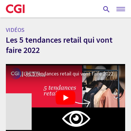
Skip
to
main
content
VIDÉOS
Les 5 tendances retail qui vont
faire 2022
Les 5 tendances retail qui vont faire 2022