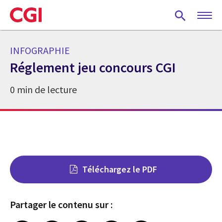
Skip
to
main
content
INFOGRAPHIE
Réglement jeu concours CGI
0 min de lecture
Téléchargez le PDF
Partager le contenu sur :