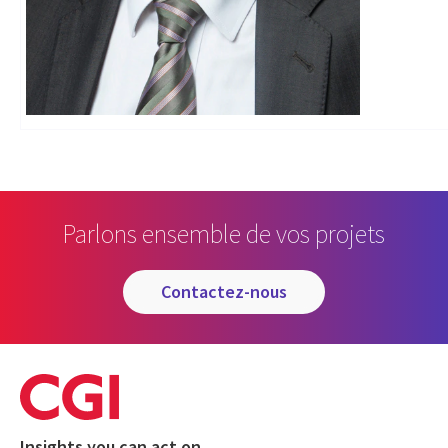
Parlons ensemble de vos projets
contactez-nous
Insights you can act on