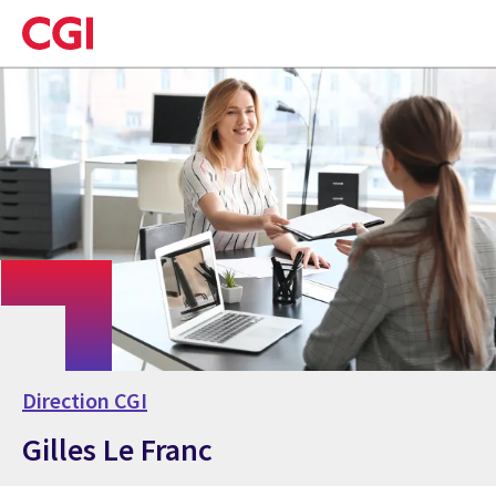
Skip
to
main
content
Direction CGI
Gilles Le Franc