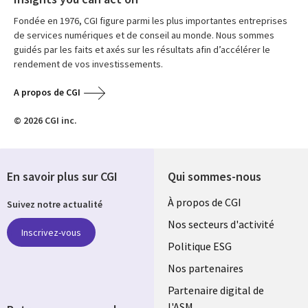
Fondée en 1976, CGI figure parmi les plus importantes entreprises
de services numériques et de conseil au monde. Nous sommes
guidés par les faits et axés sur les résultats afin d’accélérer le
rendement de vos investissements.
A propos de CGI
© 2026 CGI inc.
En savoir plus sur CGI
Qui sommes-nous
Useful
À propos de CGI
Suivez notre actualité
links
Nos secteurs d'activité
Inscrivez-vous
FRANCE
Politique ESG
Nos partenaires
Partenaire digital de
l'ASM