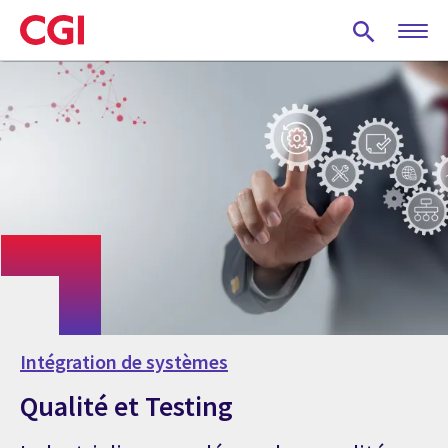
Skip
to
main
content
Intégration de systèmes
Qualité et Testing