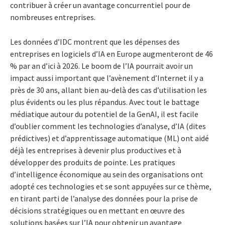
contribuer à créer un avantage concurrentiel pour de
nombreuses entreprises.
Les données d’IDC montrent que les dépenses des
entreprises en logiciels d’IA en Europe augmenteront de 46
% par an d’ici à 2026. Le boom de l’IA pourrait avoir un
impact aussi important que l’avènement d’Internet il y a
près de 30 ans, allant bien au-delà des cas d’utilisation les
plus évidents ou les plus répandus. Avec tout le battage
médiatique autour du potentiel de la GenAI, il est facile
d’oublier comment les technologies d’analyse, d’IA (dites
prédictives) et d’apprentissage automatique (ML) ont aidé
déjà les entreprises à devenir plus productives et à
développer des produits de pointe. Les pratiques
d’intelligence économique au sein des organisations ont
adopté ces technologies et se sont appuyées sur ce thème,
en tirant parti de l’analyse des données pour la prise de
décisions stratégiques ou en mettant en œuvre des
solutions basées sur l’IA pour obtenir un avantage