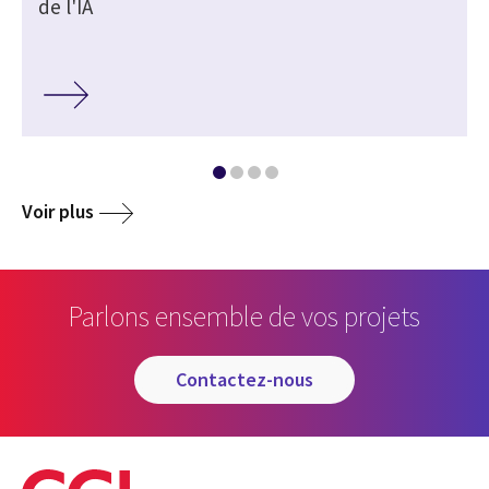
de l'IA
Voir plus
Parlons ensemble de vos projets
contactez-nous