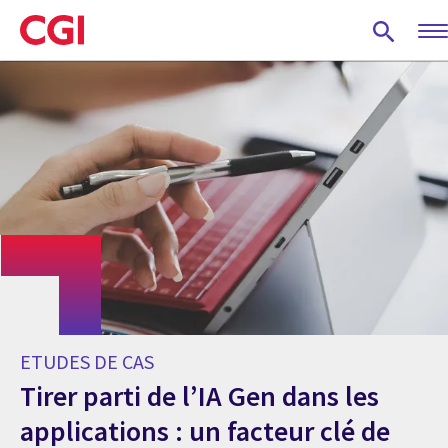
Skip
to
main
content
ETUDES DE CAS
Tirer parti de l’IA Gen dans les
applications : un facteur clé de