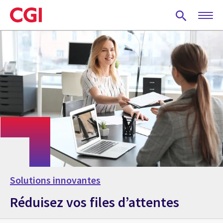
Skip
to
main
content
Solutions innovantes
Réduisez vos files d’attentes