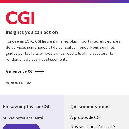
Insights you can act on
Fondée en 1976, CGI figure parmi les plus importantes entreprises
de services numériques et de conseil au monde. Nous sommes
guidés par les faits et axés sur les résultats afin d’accélérer le
rendement de vos investissements.
A propos de CGI
© 2026 CGI inc.
En savoir plus sur CGI
Qui sommes-nous
Useful
À propos de CGI
Suivez notre actualité
links
Nos secteurs d'activité