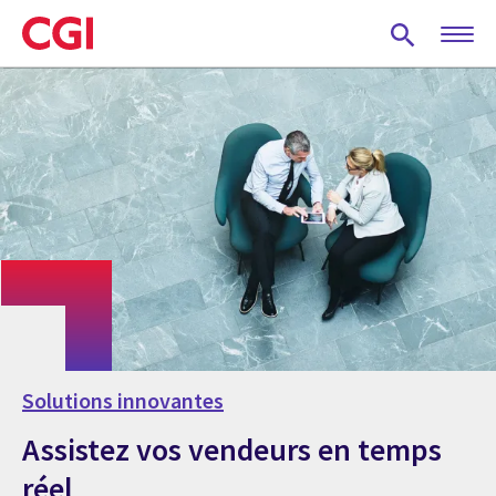
Skip
to
main
content
Solutions innovantes
Assistez vos vendeurs en temps
réel