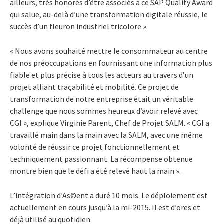
ailleurs, très honorés d’être associés à ce SAP Quality Award
qui salue, au-delà d’une transformation digitale réussie, le
succès d’un fleuron industriel tricolore ».
« Nous avons souhaité mettre le consommateur au centre
de nos préoccupations en fournissant une information plus
fiable et plus précise à tous les acteurs au travers d’un
projet alliant traçabilité et mobilité. Ce projet de
transformation de notre entreprise était un véritable
challenge que nous sommes heureux d’avoir relevé avec
CGI », explique Virginie Parent, Chef de Projet SALM. « CGI a
travaillé main dans la main avec la SALM, avec une même
volonté de réussir ce projet fonctionnellement et
techniquement passionnant. La récompense obtenue
montre bien que le défi a été relevé haut la main ».
L’intégration d’As©ent a duré 10 mois. Le déploiement est
actuellement en cours jusqu’à la mi-2015. Il est d’ores et
déjà utilisé au quotidien.