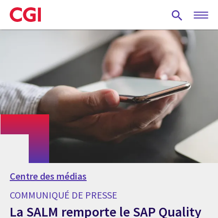
Skip
to
main
content
Centre des médias
COMMUNIQUÉ DE PRESSE
La SALM remporte le SAP Quality