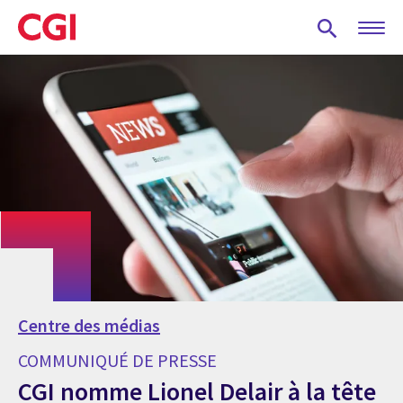
Skip
to
main
content
Centre des médias
COMMUNIQUÉ DE PRESSE
CGI nomme Lionel Delair à la tête