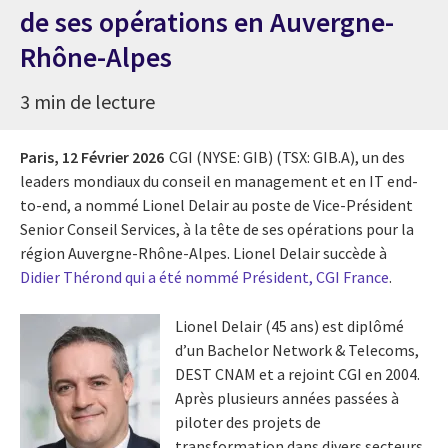
de ses opérations en Auvergne-
Rhône-Alpes
3 min de lecture
Paris,
12 Février 2026
CGI (NYSE: GIB) (TSX: GIB.A), un des
leaders mondiaux du conseil en management et en IT end-
to-end, a nommé Lionel Delair au poste de
Vice-Président
Senior Conseil Services, à la tête de se
s opérations pour la
région
Auvergne-Rhône-Alpes. Lionel Delair succède à
Didier Thérond qui a été nommé Président, CGI France
.
Lionel Delair (45 ans) est diplômé
d’un Bachelor Network & Telecoms,
DEST CNAM et a rejoint CGI en 2004.
Après plusieurs années passées à
piloter des projets de
transformation dans divers secteurs,