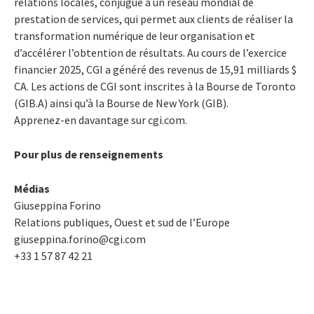
relations locales, conjugué à un réseau mondial de
prestation de services, qui permet aux clients de réaliser la
transformation numérique de leur organisation et
d’accélérer l’obtention de résultats. Au cours de l’exercice
financier 2025, CGI a généré des revenus de 15,91 milliards $
CA. Les actions de CGI sont inscrites à la Bourse de Toronto
(GIB.A) ainsi qu’à la Bourse de New York (GIB).
Apprenez-en davantage sur cgi.com.
Pour plus de renseignements
Médias
Giuseppina Forino
Relations publiques, Ouest et sud de l’Europe
giuseppina.forino@cgi.com
+33 1 57 87 42 21