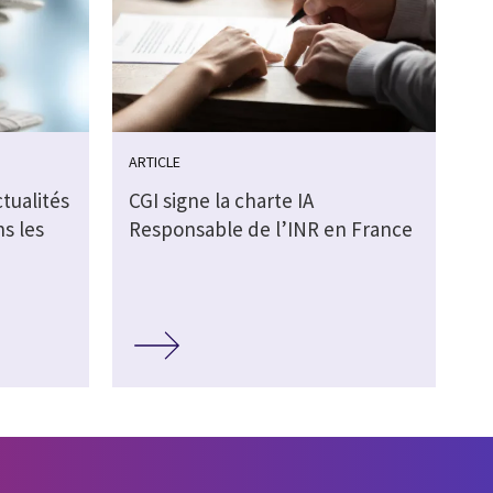
ARTICLE
ctualités
CGI signe la charte IA
s les
Responsable de l’INR en France