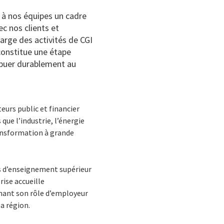
r à nos équipes un cadre
c nos clients et
arge des activités de CGI
constitue une étape
ibuer durablement au
eurs public et financier
que l’industrie, l’énergie
ransformation à grande
s d’enseignement supérieur
ise accueille
rmant son rôle d’employeur
a région.