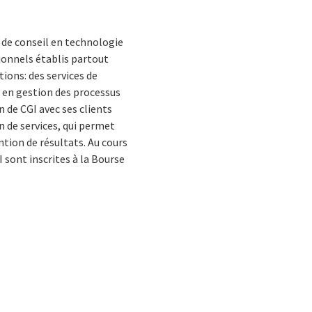
 de conseil en technologie
ionnels établis partout
tions: des services de
t en gestion des processus
n de CGI avec ses clients
n de services, qui permet
ntion de résultats. Au cours
I sont inscrites à la Bourse