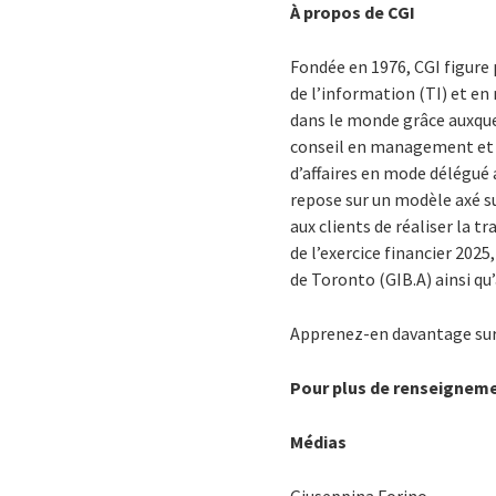
À propos de CGI
Fondée en 1976, CGI figure
de l’information (TI) et e
dans le monde grâce auxquel
conseil en management et en
d’affaires en mode délégué a
repose sur un modèle axé su
aux clients de réaliser la 
de l’exercice financier 2025
de Toronto (GIB.A) ainsi qu
Apprenez-en davantage sur
Pour plus de renseignem
Médias