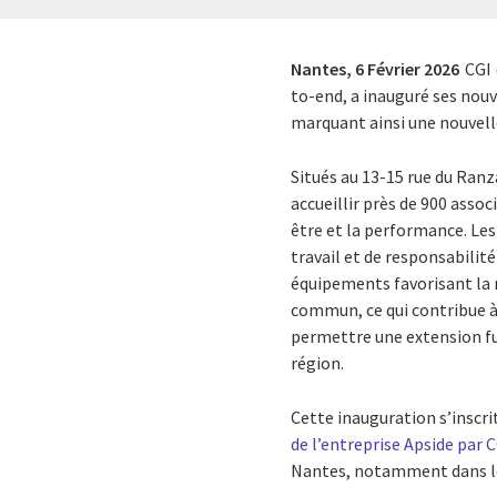
Nantes,
6 Février 2026
CGI 
to-end, a inauguré ses nou
marquant ainsi une nouvelle
Situés au 13-15 rue du Ranz
accueillir près de 900 asso
être et la performance. Les
travail et de responsabilit
équipements favorisant la m
commun, ce qui contribue à 
permettre une extension fu
région.
Cette inauguration s’inscr
de l’entreprise Apside par 
Nantes, notamment dans le 