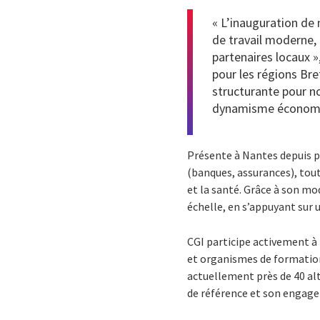
« L’inauguration de 
de travail moderne, 
partenaires locaux »
pour les régions Br
structurante pour 
dynamisme économiqu
Présente à Nantes depuis p
(banques, assurances), tout
et la santé. Grâce à son mo
échelle, en s’appuyant sur 
CGI participe activement à
et organismes de formation
actuellement près de 40 al
de référence et son engagem