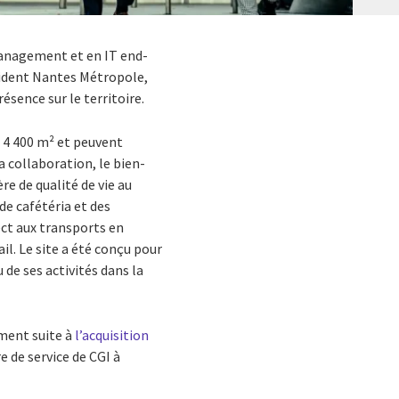
 management et en IT end-
sident Nantes Métropole,
sence sur le territoire.
n 4 400 m² et peuvent
 collaboration, le bien-
e de qualité de vie au
de cafétéria et des
ect aux transports en
l. Le site a été conçu pour
e ses activités dans la
mment suite à
l’acquisition
re de service de CGI à