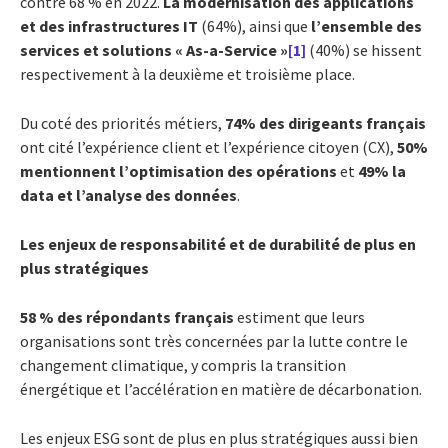
contre 68 % en 2022.
La modernisation des applications
et des infrastructures IT
(64%), ainsi que
l’ensemble des
services et solutions « As-a-Service »
[1]
(40%) se hissent
respectivement à la deuxième et troisième place.
Du coté des priorités métiers,
74% des dirigeants français
ont cité l’expérience client et l’expérience citoyen (CX),
50%
mentionnent l’optimisation des opérations
et
49% la
data et l’analyse des données
.
Les enjeux de responsabilité et de durabilité de plus en
plus stratégiques
58 % des répondants français
estiment que leurs
organisations sont très concernées par la lutte contre le
changement climatique, y compris la transition
énergétique et l’accélération en matière de décarbonation.
Les enjeux ESG sont de plus en plus stratégiques aussi bien