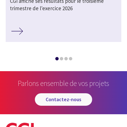
CGI affiche ses résultats pour le troisième
trimestre de l'exercice 2026
Parlons ensemble de vos projets
contactez-nous