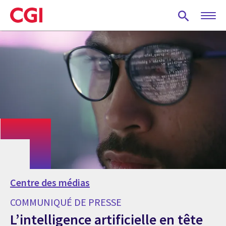
Skip
to
main
content
Centre des médias
COMMUNIQUÉ DE PRESSE
L’intelligence artificielle en tête