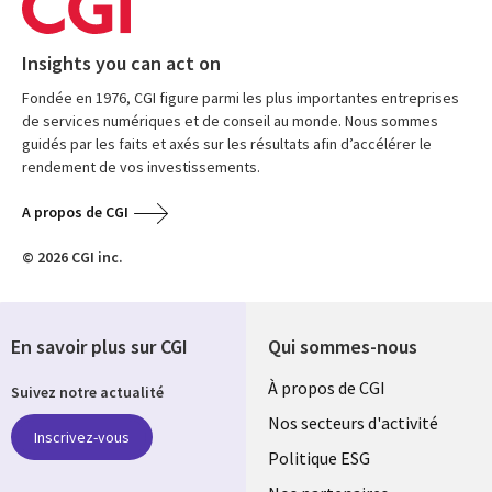
Insights you can act on
Fondée en 1976, CGI figure parmi les plus importantes entreprises
de services numériques et de conseil au monde. Nous sommes
guidés par les faits et axés sur les résultats afin d’accélérer le
rendement de vos investissements.
A propos de CGI
© 2026 CGI inc.
En savoir plus sur CGI
Qui sommes-nous
Useful
À propos de CGI
Suivez notre actualité
links
Nos secteurs d'activité
Inscrivez-vous
FRANCE
Politique ESG