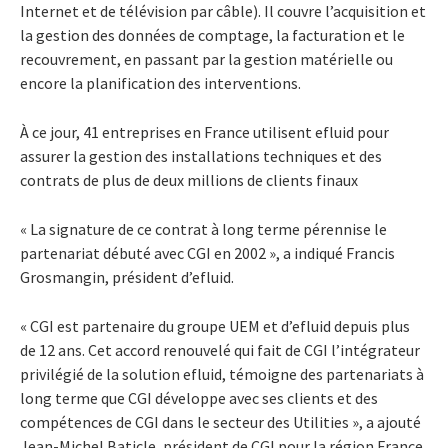
Internet et de télévision par câble). Il couvre l’acquisition et
la gestion des données de comptage, la facturation et le
recouvrement, en passant par la gestion matérielle ou
encore la planification des interventions.
À ce jour, 41 entreprises en France utilisent efluid pour
assurer la gestion des installations techniques et des
contrats de plus de deux millions de clients finaux
« La signature de ce contrat à long terme pérennise le
partenariat débuté avec CGI en 2002 », a indiqué Francis
Grosmangin, président d’efluid.
« CGI est partenaire du groupe UEM et d’efluid depuis plus
de 12 ans. Cet accord renouvelé qui fait de CGI l’intégrateur
privilégié de la solution efluid, témoigne des partenariats à
long terme que CGI développe avec ses clients et des
compétences de CGI dans le secteur des Utilities », a ajouté
Jean-Michel Baticle, président de CGI pour la région France,