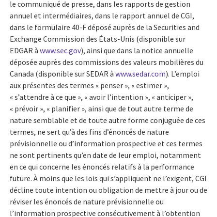
le communiqué de presse, dans les rapports de gestion
annuel et intermédiaires, dans le rapport annuel de CGI,
dans le formulaire 40-F déposé auprès de la Securities and
Exchange Commission des États-Unis (disponible sur
EDGAR à
www.sec.gov
), ainsi que dans la notice annuelle
déposée auprès des commissions des valeurs mobilières du
Canada (disponible sur SEDAR à
www.sedar.com
). L’emploi
aux présentes des termes « penser », « estimer »,
« s’attendre à ce que », « avoir l’intention », « anticiper »,
« prévoir », « planifier », ainsi que de tout autre terme de
nature semblable et de toute autre forme conjuguée de ces
termes, ne sert qu’à des fins d’énoncés de nature
prévisionnelle ou d’information prospective et ces termes
ne sont pertinents qu’en date de leur emploi, notamment
en ce qui concerne les énoncés relatifs à la performance
future. À moins que les lois qui s’appliquent ne l’exigent, CGI
décline toute intention ou obligation de mettre à jour ou de
réviser les énoncés de nature prévisionnelle ou
l’information prospective consécutivement à l’obtention