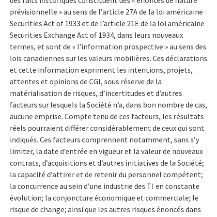
des faits historiques constituent des « énoncés de nature
prévisionnelle » au sens de l’article 27A de la loi américaine
Securities Act of 1933 et de l’article 21E de la loi américaine
Securities Exchange Act of 1934, dans leurs nouveaux
termes, et sont de « l’information prospective » au sens des
lois canadiennes sur les valeurs mobilières. Ces déclarations
et cette information expriment les intentions, projets,
attentes et opinions de CGI, sous réserve de la
matérialisation de risques, d’incertitudes et d’autres
facteurs sur lesquels la Société n’a, dans bon nombre de cas,
aucune emprise. Compte tenu de ces facteurs, les résultats
réels pourraient différer considérablement de ceux qui sont
indiqués. Ces facteurs comprennent notamment, sans s’y
limiter, la date d’entrée en vigueur et la valeur de nouveaux
contrats, d’acquisitions et d’autres initiatives de la Société;
la capacité d’attirer et de retenir du personnel compétent;
la concurrence au sein d’une industrie des TI en constante
évolution; la conjoncture économique et commerciale; le
risque de change; ainsi que les autres risques énoncés dans