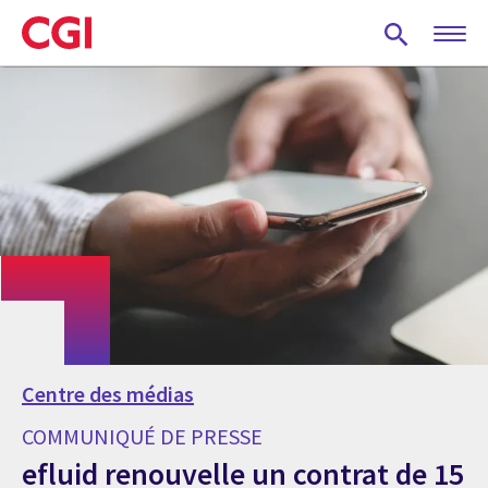
Skip
to
main
content
Centre des médias
COMMUNIQUÉ DE PRESSE
efluid renouvelle un contrat de 15