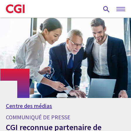
Skip
to
main
content
Centre des médias
COMMUNIQUÉ DE PRESSE
CGI reconnue partenaire de