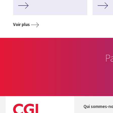
Voir plus
P
Qui sommes-n