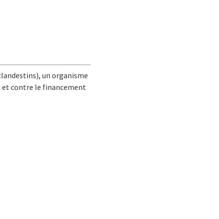
 clandestins), un organisme
t et contre le financement