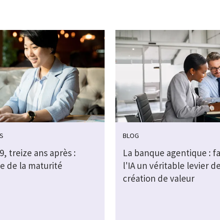
S
BLOG
, treize ans après :
La banque agentique : fa
e de la maturité
l'IA un véritable levier d
création de valeur