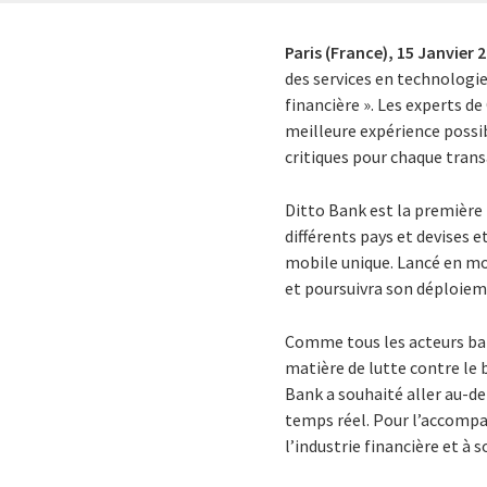
Paris (France),
15 Janvier 
des services en technologie
financière ». Les experts d
meilleure expérience possib
critiques pour chaque trans
Ditto Bank est la première
différents pays et devises 
mobile unique. Lancé en mo
et poursuivra son déploieme
Comme tous les acteurs ban
matière de lutte contre le
Bank a souhaité aller au-de
temps réel. Pour l’accompag
l’industrie financière et à