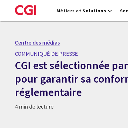
Skip
to
Métiers et Solutions
Se
main
content
Centre des médias
COMMUNIQUÉ DE PRESSE
CGI est sélectionnée par
pour garantir sa confor
réglementaire
4 min de lecture