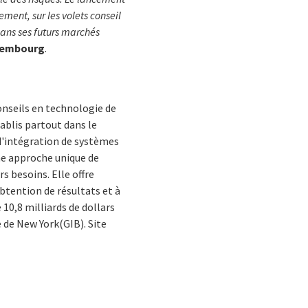
ent, sur les volets conseil
dans ses futurs marchés
uxembourg
.
onseils en technologie de
ablis partout dans le
d'intégration de systèmes
une approche unique de
s besoins. Elle offre
obtention de résultats et à
10,8 milliards de dollars
e de New York(GIB). Site