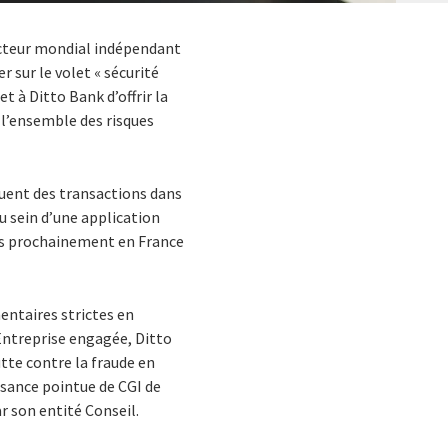
teur mondial indépendant
 sur le volet « sécurité
 à Ditto Bank d’offrir la
 l’ensemble des risques
tuent des transactions dans
u sein d’une application
ces prochainement en France
entaires strictes en
Entreprise engagée, Ditto
utte contre la fraude en
ssance pointue de CGI de
r son entité Conseil.