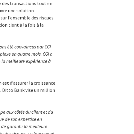
e des transactions tout en
uvre une solution
sur l’ensemble des risques
n tient à la fois à la
vons été convaincus par CGI
mplexe en quatre mois. CGI a
e la meilleure expérience à
 est d’assurer la croissance
 Ditto Bank vise un million
ipe aux côtés du client et du
ue de son expertise en
 de garantir la meilleure
ble des risques. Le lancement