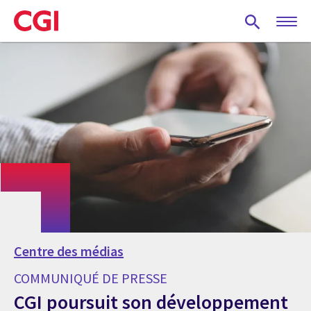
Skip
to
main
content
Centre des médias
COMMUNIQUÉ DE PRESSE
CGI poursuit son développement