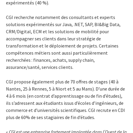
expérimentés (40 %).
CGI recherche notamment des consultants et experts
solutions expérimentés sur Java, .NET, SAP, BI&Big Data,
CRM/Digital, ECM et les solutions de mobilité pour
accompagner ses clients dans leur stratégie de
transformation et le déploiement de projets. Certaines
compétences métiers sont aussi particulièrement
recherchées : finances, achats, supply chain,
assurance/santé, services clients.
CGI propose également plus de 70 offres de stages (40 à
Nantes, 25 à Rennes, 5 à Niort et 5 au Mans). D’une durée de
4 à 6 mois (en contrat d’apprentissage ou de fin d’études),
ils s’adressent aux étudiants issus d’écoles d’ingénieurs, de
commerce et d’universités scientifiques. CGI recrute en CDI
plus de 60% de ses stagiaires de fin d’études.
« CGI est une entreprise fortement implantée dans l’Ouest de la