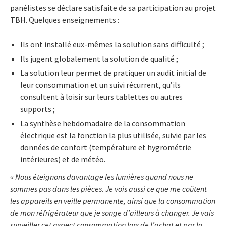
panélistes se déclare satisfaite de sa participation au projet
TBH. Quelques enseignements :
Ils ont installé eux-mêmes la solution sans difficulté ;
Ils jugent globalement la solution de qualité ;
La solution leur permet de pratiquer un audit initial de
leur consommation et un suivi récurrent, qu’ils
consultent à loisir sur leurs tablettes ou autres
supports ;
La synthèse hebdomadaire de la consommation
électrique est la fonction la plus utilisée, suivie par les
données de confort (température et hygrométrie
intérieures) et de météo.
« Nous éteignons davantage les lumières quand nous ne
sommes pas dans les pièces. Je vois aussi ce que me coûtent
les appareils en veille permanente, ainsi que la consommation
de mon réfrigérateur que je songe d’ailleurs à changer. Je vais
surveiller cet aspect consommation lors de l’achat et par la