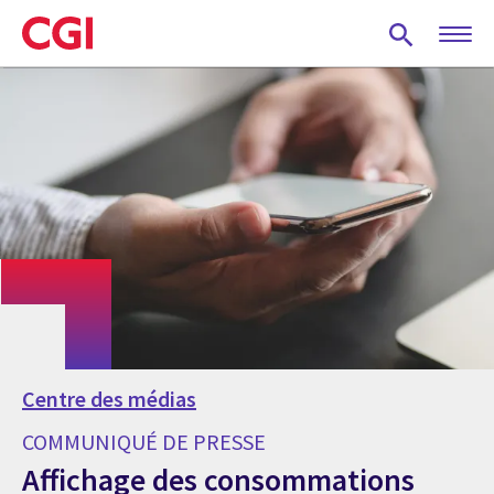
Skip
to
main
content
Centre des médias
COMMUNIQUÉ DE PRESSE
Affichage des consommations