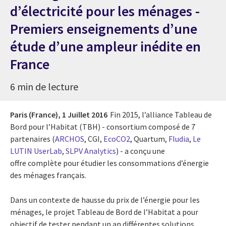
d’électricité pour les ménages -
Premiers enseignements d’une
étude d’une ampleur inédite en
France
6 min de lecture
Paris (France),
1 Juillet 2016
Fin 2015, l’alliance Tableau de
Bord pour l’Habitat (TBH) - consortium composé de 7
partenaires (
ARCHOS
, CGI,
EcoCO2
, Quartum,
Fludia
,
Le
LUTIN UserLab
,
SLPV Analytics
) - a conçu une
offre complète pour étudier les consommations d’énergie
des ménages français.
Dans un contexte de hausse du prix de l’énergie pour les
ménages, le projet Tableau de Bord de l’Habitat a pour
objectif de tester pendant un an différentes solutions