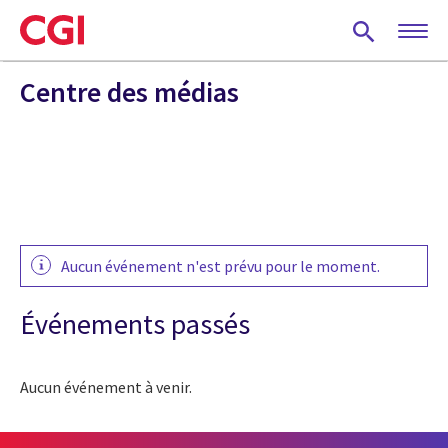
Skip
to
main
content
Centre des médias
Aucun événement n'est prévu pour le moment.
Événements passés
Aucun événement à venir.