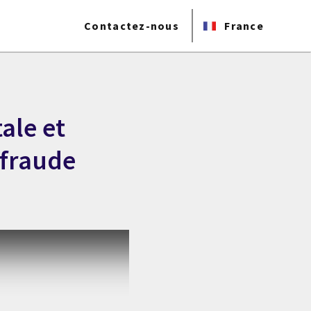
Contactez-nous
France
ale et
rfraude