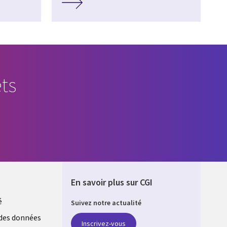
ts
En savoir plus sur CGI
é
Suivez notre actualité
E
des données
Inscrivez-vous