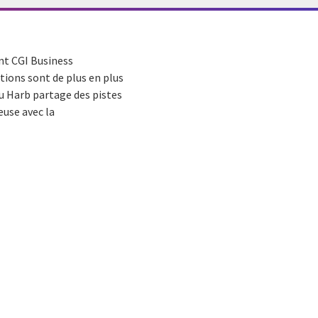
nt CGI Business
utions sont de plus en plus
ou Harb partage des pistes
euse avec la