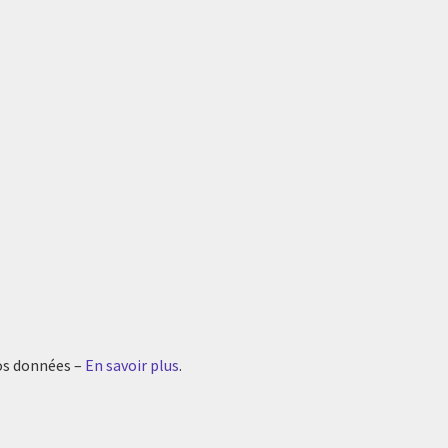
vos données –
En savoir plus
.