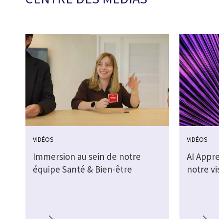
VIDÉOS
VIDÉOS
Immersion au sein de notre
AI Appr
équipe Santé & Bien-être
notre vi