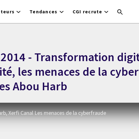
cteurs
Tendances
CGI recrute
 2014 - Transformation digit
té, les menaces de la cybe
es Abou Harb
b, Xerfi Canal Les menaces de la cyberfraude