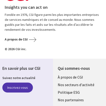
Insights you can act on
Fondée en 1976, CGI figure parmi les plus importantes entreprises
de services numériques et de conseil au monde. Nous sommes
guidés par les faits et axés sur les résultats afin d’accélérer le
rendement de vos investissements.
A propos de CGI
© 2026 CGI inc.
En savoir plus sur CGI
Qui sommes-nous
Useful
À propos de CGI
Suivez notre actualité
links
Nos secteurs d'activité
Inscrivez-vous
FRANCE
Politique ESG
Nos partenaires