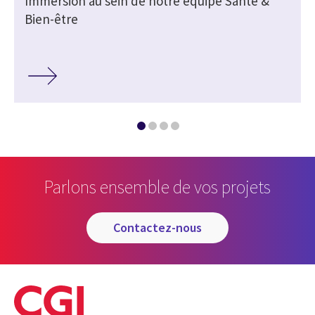
Immersion au sein de notre équipe Santé &
Bien-être
Parlons ensemble de vos projets
contactez-nous