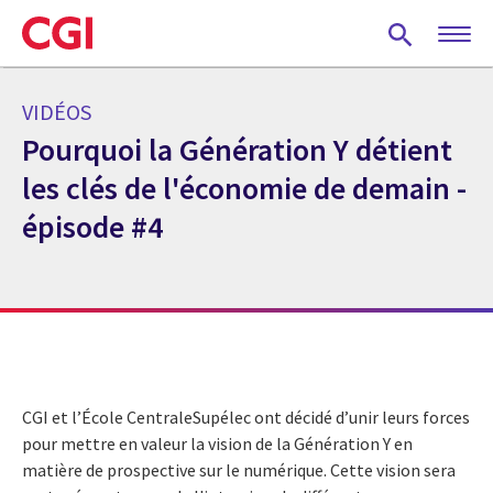
Skip
to
main
content
VIDÉOS
Pourquoi la Génération Y détient
les clés de l'économie de demain -
épisode #4
CGI et l’École CentraleSupélec ont décidé d’unir leurs forces
pour mettre en valeur la vision de la Génération Y en
matière de prospective sur le numérique. Cette vision sera