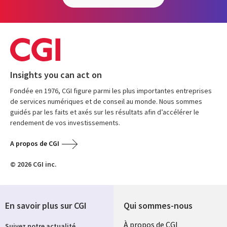
Insights you can act on
Fondée en 1976, CGI figure parmi les plus importantes entreprises
de services numériques et de conseil au monde. Nous sommes
guidés par les faits et axés sur les résultats afin d’accélérer le
rendement de vos investissements.
A propos de CGI
© 2026 CGI inc.
En savoir plus sur CGI
Qui sommes-nous
Useful
À propos de CGI
Suivez notre actualité