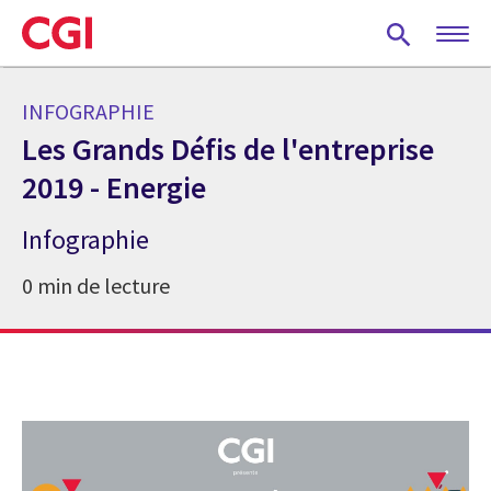
Skip
to
main
content
INFOGRAPHIE
Les Grands Défis de l'entreprise
2019 - Energie
Infographie
0 min de lecture