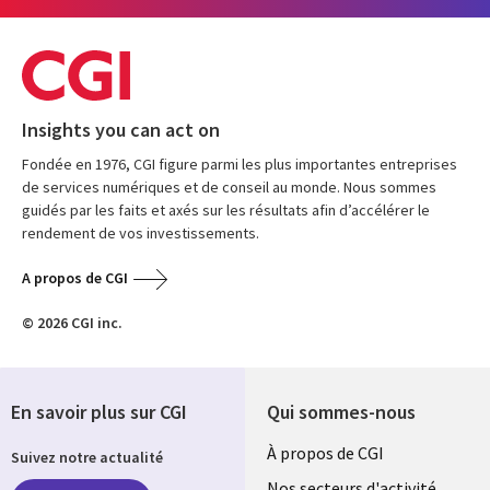
Insights you can act on
Fondée en 1976, CGI figure parmi les plus importantes entreprises
de services numériques et de conseil au monde. Nous sommes
guidés par les faits et axés sur les résultats afin d’accélérer le
rendement de vos investissements.
A propos de CGI
© 2026 CGI inc.
En savoir plus sur CGI
Qui sommes-nous
Useful
À propos de CGI
Suivez notre actualité
Nos secteurs d'activité