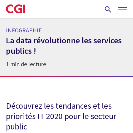
Skip
to
main
content
INFOGRAPHIE
La data révolutionne les services
publics !
1 min de lecture
Découvrez les tendances et les
priorités IT 2020 pour le secteur
public