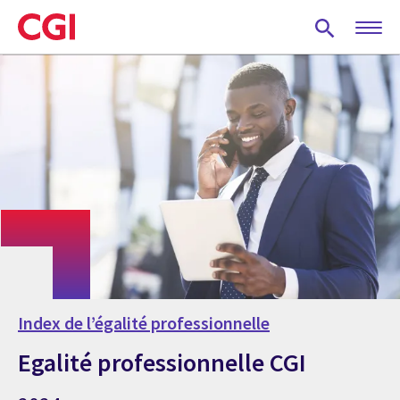
Skip
to
main
content
Index de l’égalité professionnelle
Egalité professionnelle CGI