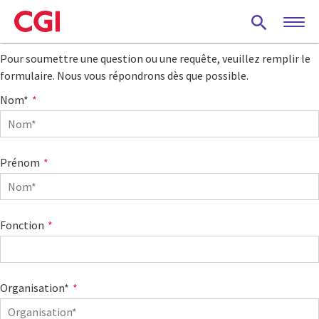
Skip
to
main
Pour soumettre une question ou une requête, veuillez remplir le
content
formulaire. Nous vous répondrons dès que possible.
Nom*
Prénom
Fonction
Organisation*