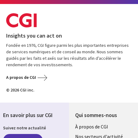
Insights you can act on
Fondée en 1976, CGI figure parmi les plus importantes entreprises
de services numériques et de conseil au monde. Nous sommes
guidés par les faits et axés sur les résultats afin d’accélérer le
rendement de vos investissements.
A propos de CGI
© 2026 CGI inc.
En savoir plus sur CGI
Qui sommes-nous
Useful
À propos de CGI
Suivez notre actualité
links
Nos secteurs d'activité