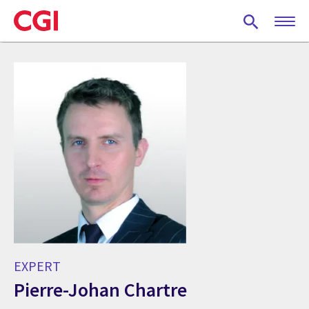
Skip
to
main
content
EXPERT
Pierre-Johan Chartre