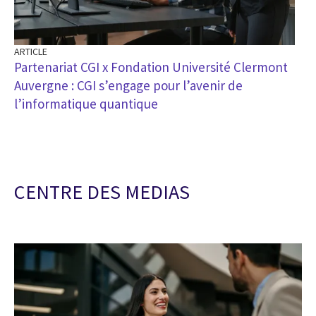
ARTICLE
Partenariat CGI x Fondation Université Clermont
Auvergne : CGI s’engage pour l’avenir de
l’informatique quantique
CENTRE DES MEDIAS