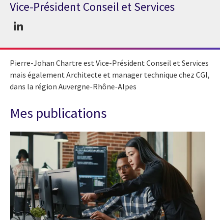
Vice-Président Conseil et Services
Expert Pierre-Johan Chartre
Pierre-Johan Chartre est Vice-Président Conseil et Services
mais également Architecte et manager technique chez CGI,
dans la région Auvergne-Rhône-Alpes
Mes publications