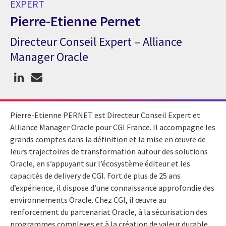
EXPERT
Pierre-Etienne Pernet
Directeur Conseil Expert – Alliance
Expert Pierre-Etienne Pernet
Manager Oracle
Pierre-Etienne PERNET est Directeur
Conseil
Expert et
Alliance Manager Oracle
pour
CGI France. Il accompagne les
grands comptes dans la définition et la mise en œuvre de
leurs trajectoires de transformation autour des solutions
Oracle, en s’appuyant sur l’écosystème éditeur et les
capacités de delivery de CGI. Fort de plus de 25 ans
d’expérience, il dispose d’une connaissance approfondie des
environnements Oracle. Chez CGI, il œuvre au
renforcement du partenariat Oracle, à la sécurisation des
programmes complexes et à la création de valeur durable