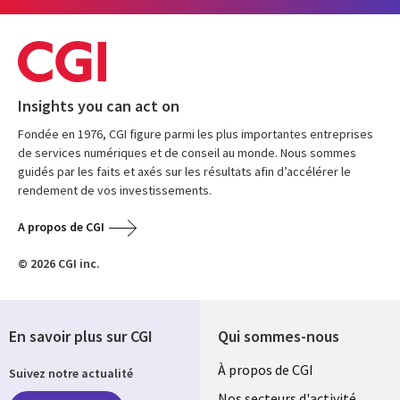
Insights you can act on
Fondée en 1976, CGI figure parmi les plus importantes entreprises
de services numériques et de conseil au monde. Nous sommes
guidés par les faits et axés sur les résultats afin d’accélérer le
rendement de vos investissements.
A propos de CGI
© 2026 CGI inc.
En savoir plus sur CGI
Qui sommes-nous
Useful
À propos de CGI
Suivez notre actualité
Nos secteurs d'activité