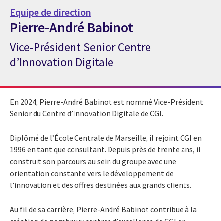
Equipe de direction
Pierre-André Babinot
Vice-Président Senior Centre
Expert Pierre-André Babinot
d’Innovation Digitale
En 2024, Pierre-André Babinot est nommé Vice-Président
Senior du Centre d’Innovation Digitale de CGI.
Diplômé de l’École Centrale de Marseille, il rejoint CGI en
1996 en tant que consultant. Depuis près de trente ans, il
construit son parcours au sein du groupe avec une
orientation constante vers le développement de
l’innovation et des offres destinées aux grands clients.
Au fil de sa carrière, Pierre-André Babinot contribue à la
création de nombreux centres d’excellence de CGI en