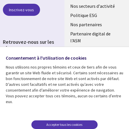
links
Nos secteurs d'activité
Inscrivez-vous
FRANCE
Politique ESG
Nos partenaires
Partenaire digital de
l'ASM
Retrouvez-nous sur les
réseaux
Salle de presse
Consentement à l'utilisation de cookies
Social
Fusions
Media
Nous utilisons nos propres témoins et ceux de tiers afin de vous
FRANCE
garantir un site Web fluide et sécurisé. Certains sont nécessaires au
bon fonctionnement de notre site Web et sont activés par défaut.
Ressources
Support
D’autres sont facultatifs et ne sont activés qu’avec votre
consentement afin d’améliorer votre expérience de navigation.
Library
Legal
Articles
Accessibilité
Vous pouvez accepter tous ces témoins, aucun ou certains d’entre
eux.
Links
FRANCE
Blog
Protection des données
FRANCE
Études de cas
Restrictions et
conditions juridiques
Événements
Accepter tous les cookies