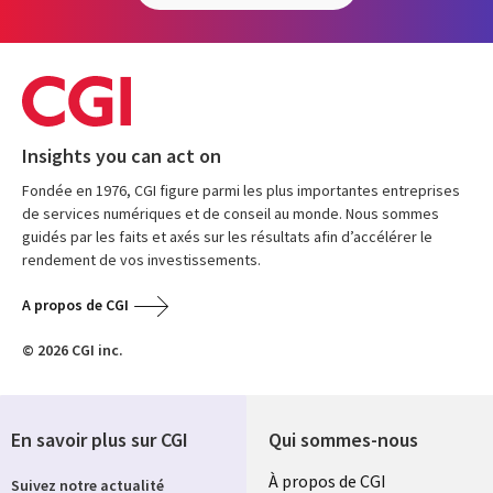
Insights you can act on
Fondée en 1976, CGI figure parmi les plus importantes entreprises
de services numériques et de conseil au monde. Nous sommes
guidés par les faits et axés sur les résultats afin d’accélérer le
rendement de vos investissements.
A propos de CGI
© 2026 CGI inc.
En savoir plus sur CGI
Qui sommes-nous
Useful
À propos de CGI
Suivez notre actualité