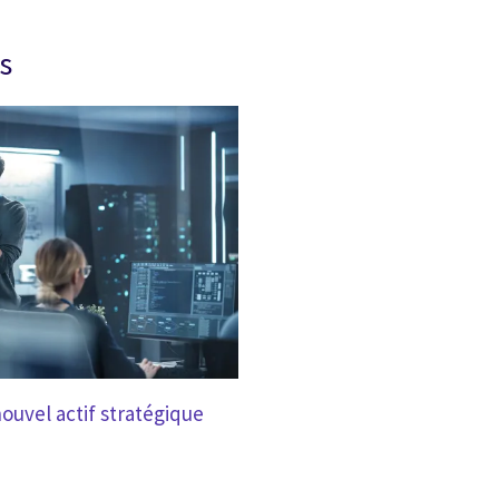
s
uvel actif stratégique