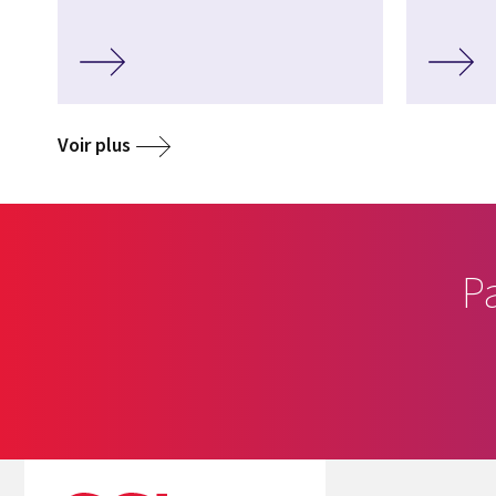
Voir plus
P