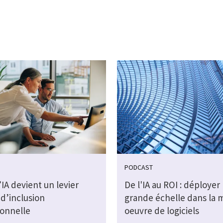
PODCAST
IA devient un levier
De l'IA au ROI : déployer l
d’inclusion
grande échelle dans la 
ionnelle
oeuvre de logiciels