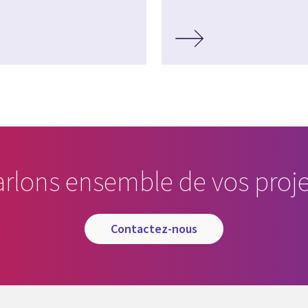
arlons ensemble de vos proje
contactez-nous