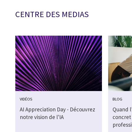
CENTRE DES MEDIAS
VIDÉOS
BLOG
AI Appreciation Day - Découvrez
Quand l’
notre vision de l'IA
concret 
profess