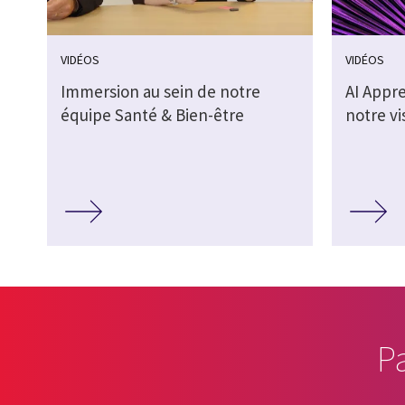
VIDÉOS
VIDÉOS
Immersion au sein de notre
AI Appr
équipe Santé & Bien-être
notre vi
P