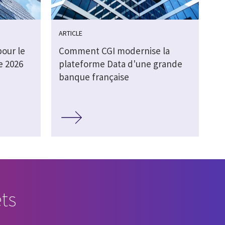
ARTICLE
pour le
Comment CGI modernise la
e 2026
plateforme Data d'une grande
banque française
ts