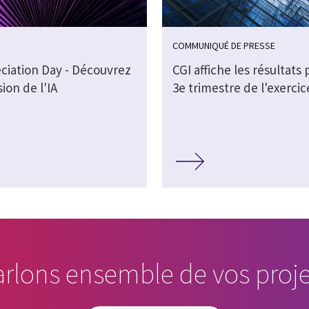
COMMUNIQUÉ DE PRESSE
eciation Day - Découvrez
CGI affiche les résultats 
sion de l'IA
3e trimestre de l'exercic
arlons ensemble de vos proje