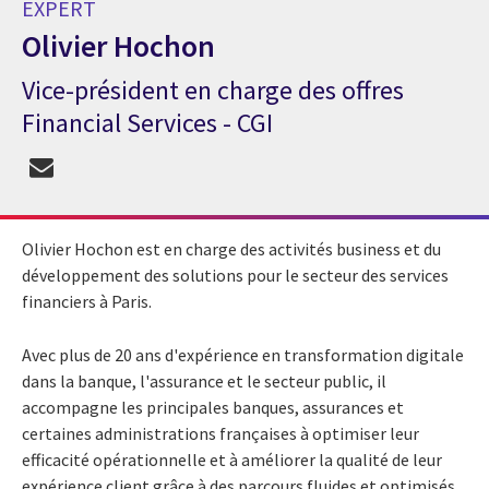
EXPERT
Olivier Hochon
Vice-président en charge des offres
Expert Olivier Hochon
Financial Services - CGI
Olivier Hochon est en charge des activités business et du
développement des solutions pour le secteur des services
financiers à Paris.
Avec plus de 20 ans d'expérience en transformation digitale
dans la banque, l'assurance et le secteur public, il
accompagne les principales banques, assurances et
certaines administrations françaises à optimiser leur
efficacité opérationnelle et à améliorer la qualité de leur
expérience client grâce à des parcours fluides et optimisés.