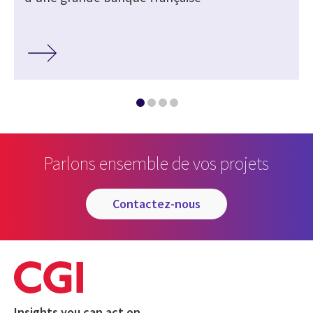
Parlons ensemble de vos projets
contactez-nous
Insights you can act on