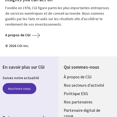
Fondée en 1976, CGI figure parmi les plus importantes entreprises
de services numériques et de conseil au monde. Nous sommes
guidés par les faits et axés sur les résultats afin d’accélérer le
rendement de vos investissements.
A propos de CGI
© 2026 CGI inc.
En savoir plus sur CGI
Qui sommes-nous
Useful
À propos de CGI
Suivez notre actualité
links
Nos secteurs d'activité
Inscrivez-vous
FRANCE
Politique ESG
Nos partenaires
Partenaire digital de
l'ASM