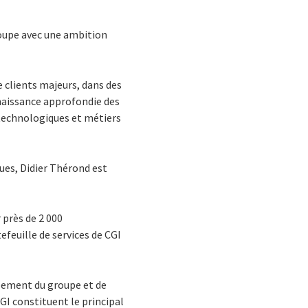
groupe avec une ambition
e clients majeurs, dans des
naissance approfondie des
technologiques et métiers
ues, Didier Thérond est
 près de 2 000
efeuille de services de CGI
ppement du groupe et de
GI constituent le principal