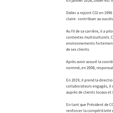
En janvier 2026, Didier es
Didier a rejoint CGI en 199
claire : contribuer au succès
Au fil de sa carrière, il a
contextes multiculturels.
environnements fortement 
de ses clients.
Après avoir assuré la coor
nommé, en 2008, responsab
En 2019, il prend la direct
collaborateurs engagés, il 
auprès de clients locaux et
En tant que Président de C
renforcer la compétitivité 