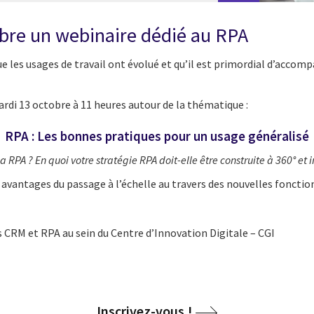
obre un webinaire dédié au RPA
 les usages de travail ont évolué et qu’il est primordial d’accompa
di 13 octobre à 11 heures autour de la thématique :
RPA : Les bonnes pratiques pour un usage généralisé
a RPA ? En quoi votre stratégie RPA doit-elle être construite à 360° et 
vantages du passage à l’échelle au travers des nouvelles fonctio
s CRM et RPA au sein du Centre d’Innovation Digitale – CGI
Inscrivez-vous !