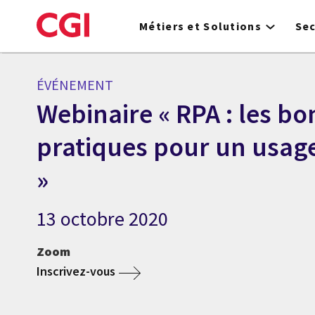
Skip
to
Métiers et Solutions
Se
main
content
ÉVÉNEMENT
Webinaire « RPA : les b
pratiques pour un usage
»
13 octobre 2020
Zoom
Inscrivez-vous