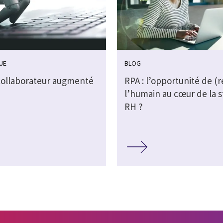
VUE
BLOG
 collaborateur augmenté
RPA : l’opportunité de (r
l’humain au cœur de la s
RH ?