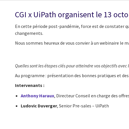
CGI x UiPath organisent le 13 oct
En cette période post-pandémie, force est de constater que
changements.
Nous sommes heureux de vous convier à un webinaire le mar
Quelles sont les étapes clés pour atteindre vos objectifs avec l
Au programme : présentation des bonnes pratiques et des a
Intervenants :
Anthony Haraux
,
Directeur Conseil en charge des offre
Ludovic Duverger
, Senior
Pre-sales – UiPath