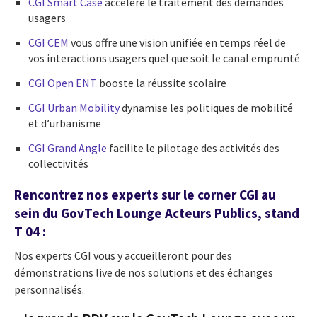
CGI Smart Case
accélère le traitement des demandes
usagers
CGI CEM
vous offre une vision unifiée en temps réel de
vos interactions usagers quel que soit le canal emprunté
CGI Open ENT
booste la réussite scolaire
CGI Urban Mobility
dynamise les politiques de mobilité
et d’urbanisme
CGI Grand Angle
facilite le pilotage des activités des
collectivités
Rencontrez nos experts sur le corner CGI au
sein du GovTech Lounge Acteurs Publics, stand
T 04 :
Nos experts CGI vous y accueilleront pour des
démonstrations live de nos solutions et des échanges
personnalisés.