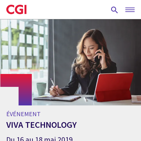
Skip
to
main
content
ÉVÉNEMENT
VIVA TECHNOLOGY
Du 16 au 18 mai 2019