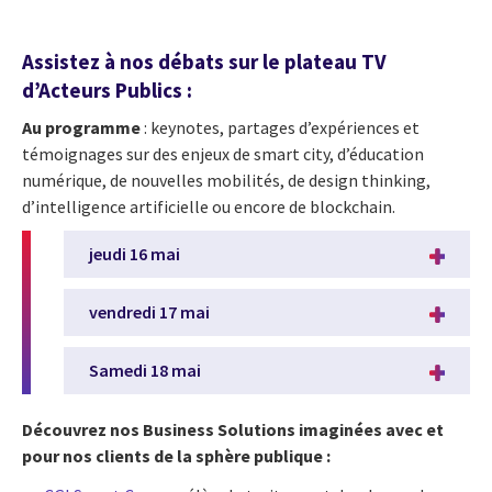
Assistez à nos débats sur le plateau TV
d’Acteurs Publics :
Au programme
: keynotes, partages d’expériences et
témoignages sur des enjeux de smart city, d’éducation
numérique, de nouvelles mobilités, de design thinking,
d’intelligence artificielle ou encore de blockchain.
jeudi 16 mai
vendredi 17 mai
Samedi 18 mai
Découvrez nos Business Solutions imaginées avec et
pour nos clients de la sphère publique
: