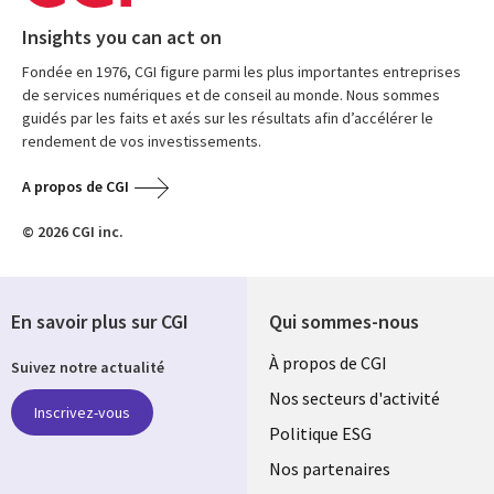
Insights you can act on
Fondée en 1976, CGI figure parmi les plus importantes entreprises
de services numériques et de conseil au monde. Nous sommes
guidés par les faits et axés sur les résultats afin d’accélérer le
rendement de vos investissements.
A propos de CGI
© 2026 CGI inc.
En savoir plus sur CGI
Qui sommes-nous
Useful
À propos de CGI
Suivez notre actualité
links
Nos secteurs d'activité
Inscrivez-vous
FRANCE
Politique ESG
Nos partenaires