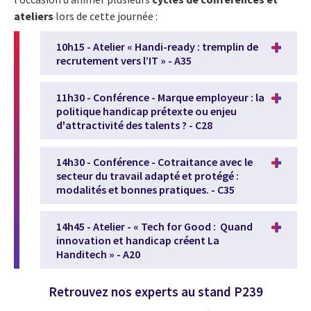
ateliers
lors de cette journée :
10h15 - Atelier « Handi-ready : tremplin de
recrutement vers l’IT » - A35
11h30 - Conférence - Marque employeur : la
politique handicap prétexte ou enjeu
d'attractivité des talents ? - C28
14h30 - Conférence - Cotraitance avec le
secteur du travail adapté et protégé :
modalités et bonnes pratiques. - C35
14h45 - Atelier - « Tech for Good : Quand
innovation et handicap créent La
Handitech » - A20
Retrouvez nos experts au stand P239