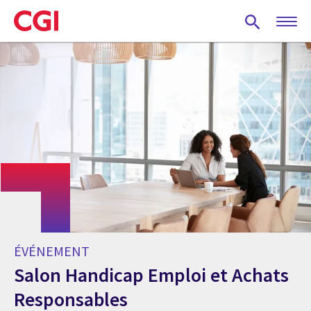
Skip
to
main
content
ÉVÉNEMENT
Salon Handicap Emploi et Achats
Responsables