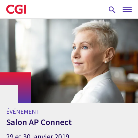
Skip
to
main
content
ÉVÉNEMENT
Salon AP Connect
29 et 30 janvier 2019