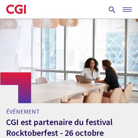
Skip
to
main
content
ÉVÉNEMENT
CGI est partenaire du festival
Rocktoberfest - 26 octobre