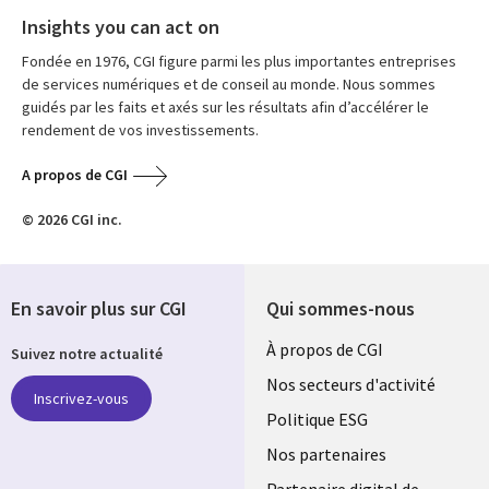
Insights you can act on
Fondée en 1976, CGI figure parmi les plus importantes entreprises
de services numériques et de conseil au monde. Nous sommes
guidés par les faits et axés sur les résultats afin d’accélérer le
rendement de vos investissements.
A propos de CGI
© 2026 CGI inc.
En savoir plus sur CGI
Qui sommes-nous
Useful
À propos de CGI
Suivez notre actualité
links
Nos secteurs d'activité
Inscrivez-vous
FRANCE
Politique ESG
Nos partenaires