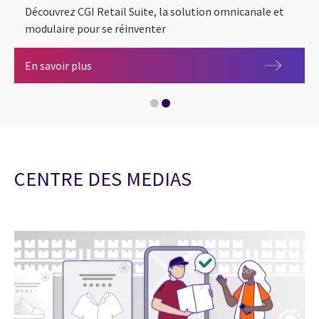
Découvrez CGI Retail Suite, la solution omnicanale et
modulaire pour se réinventer
CGI Retail Suite
En savoir plus
CGI Retail Suite
CENTRE DES MEDIAS