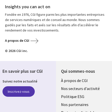
Insights you can act on
Fondée en 1976, CGI figure parmi les plus importantes entreprises
de services numériques et de conseil au monde. Nous sommes
guidés par les faits et axés sur les résultats afin d’accélérer le
rendement de vos investissements.
A propos de CGI
© 2026 CGI inc.
En savoir plus sur CGI
Qui sommes-nous
Useful
À propos de CGI
Suivez notre actualité
links
Nos secteurs d'activité
Inscrivez-vous
FRANCE
Politique ESG
Nos partenaires