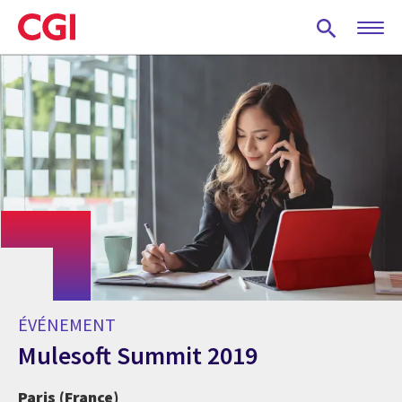
Skip
to
main
content
ÉVÉNEMENT
Mulesoft Summit 2019
Paris (France)