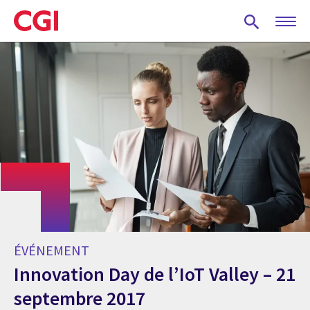
Skip
to
main
content
ÉVÉNEMENT
Innovation Day de l’IoT Valley – 21
septembre 2017