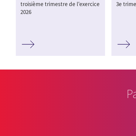
troisième trimestre de l'exercice
3e trime
2026
P