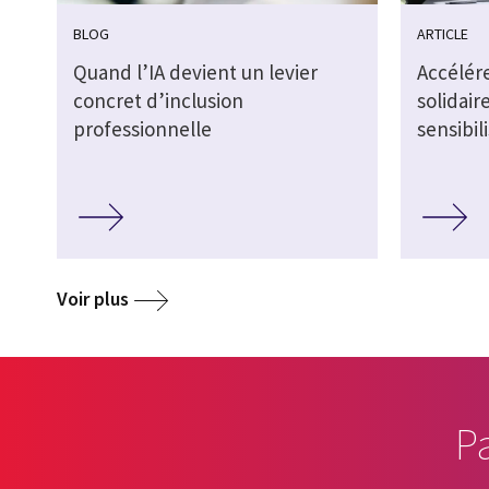
BLOG
ARTICLE
Quand l’IA devient un levier
Accélére
concret d’inclusion
solidair
professionnelle
sensibil
Voir plus
P