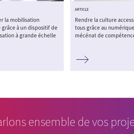
ARTICLE
r la mobilisation
Rendre la culture access
e grâce à un dispositif de
tous grâce au numérique
isation à grande échelle
mécénat de compétenc
arlons ensemble de vos proje