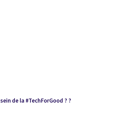
u sein de la #TechForGood ? ?