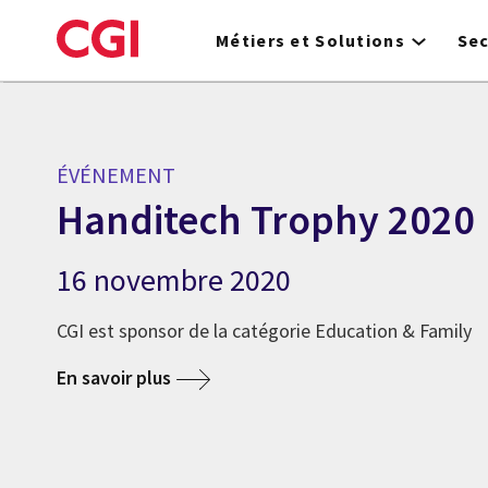
Skip
to
Métiers et Solutions
Se
main
content
ÉVÉNEMENT
Handitech Trophy 2020
16 novembre 2020
CGI est sponsor de la catégorie Education & Family
En savoir plus