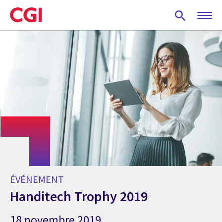
Skip
to
main
content
ÉVÉNEMENT
Handitech Trophy 2019
18 novembre 2019