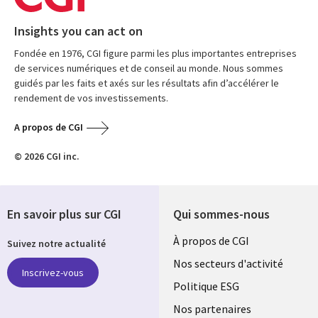
Insights you can act on
Fondée en 1976, CGI figure parmi les plus importantes entreprises
de services numériques et de conseil au monde. Nous sommes
guidés par les faits et axés sur les résultats afin d’accélérer le
rendement de vos investissements.
A propos de CGI
© 2026 CGI inc.
En savoir plus sur CGI
Qui sommes-nous
Useful
À propos de CGI
Suivez notre actualité
links
Nos secteurs d'activité
Inscrivez-vous
FRANCE
Politique ESG
Nos partenaires