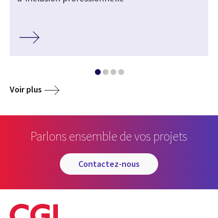
Voir plus
Parlons ensemble de vos projets
contactez-nous