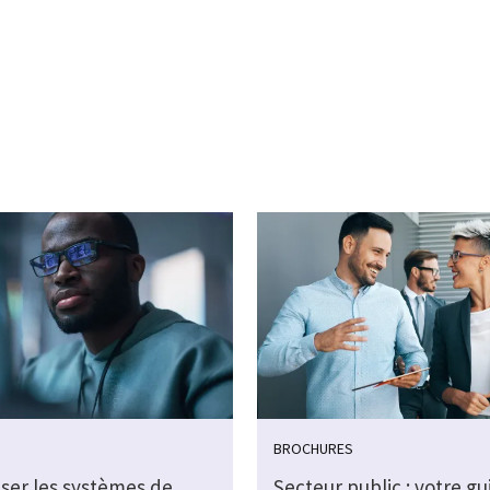
BROCHURES
ser les systèmes de
Secteur public : votre gu