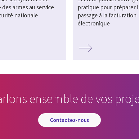
e des armes au service
pratique pour préparer l
curité nationale
passage à la facturation
électronique
arlons ensemble de vos proje
contactez-nous