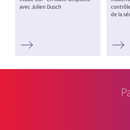
avec Julien Dusch
contrôl
de la sé
P