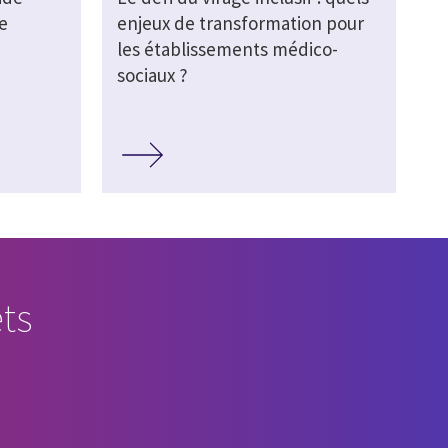
e
enjeux de transformation pour
les établissements médico-
sociaux ?
ts