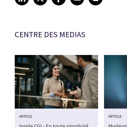
CENTRE DES MEDIAS
ARTICLE
ARTICLE
Inside CGI - En toute simplicité
Moderni