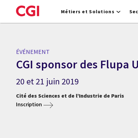
Skip
to
Métiers et Solutions
Se
main
content
ÉVÉNEMENT
CGI sponsor des Flupa 
20 et 21 juin 2019
Cité des Sciences et de l’Industrie de Paris
Inscription